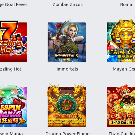
e Goal Fever
Zombie Zircus
Roma
izzling Hot
Immortals
Mayan Ge
spin Mania
Dragon Power Flame
Zhao Cai Ji