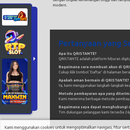
modern.
Pertanyaan yang S
Apa itu QRISTANTE?
QRISTANTE adalah platform hiburan digita
Hot Wheels
B
Bagaimana cara membuat akun di QR
Cukup klik tombol 'Daftar' di halaman ber
Apakah aman bermain di QRISTANTE?
Ya, kami menggunakan langkah-langkah kea
Metode pembayaran apa yang diterim
Kami menerima berbagai metode pembayaran
Bagaimana saya dapat menghubungi 
Tim dukungan pelanggan kami tersedia 24/7 
Kami menggunakan cookies untuk mengoptimalkan navigasi, fitur serta
© 2015 - 2026 Copyright QRISTANTE.
All Rights
Dolphins Pearl Deluxe
Capt