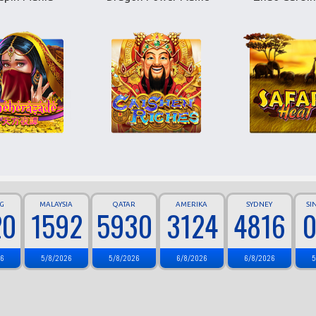
heherazade
Caishen Riches
Safari He
NG
MALAYSIA
QATAR
AMERIKA
SYDNEY
SI
20
1592
5930
3124
4816
0
26
5/8/2026
5/8/2026
6/8/2026
6/8/2026
5
diac Deluxe
Bali
Moon Godd