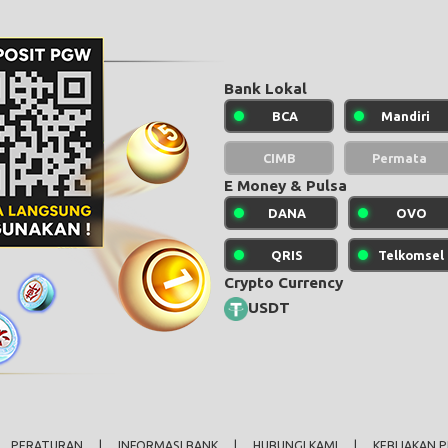
Win
Bank Lokal
BCA
Mandiri
CIMB
Permata
E Money & Pulsa
DANA
OVO
oat Ride : Hold
Savage Frontier Hold
Super Wi
QRIS
Telkomsel
And Win
And Win
Watermel
Crypto Currency
USDT
PERATURAN
|
INFORMASI BANK
|
HUBUNGI KAMI
|
KEBIJAKAN P