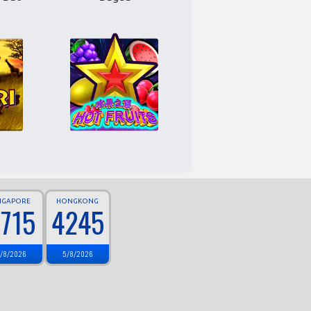
at
Hot Fruits
NGAPORE
HONGKONG
715
4245
/8/2026
5/8/2026
ess
Maya Ways