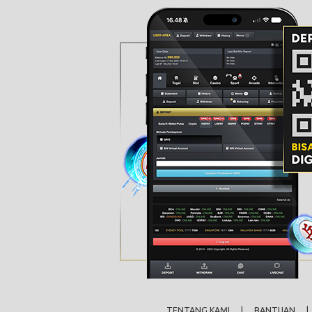
Fortune Crown Gold
Steamb
Gift
TENTANG KAMI
|
BANTUAN
|