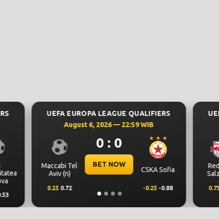
od Of The
Ancient Rome Deluxe
Cursed Delu
nderworld
AI
ERS
UEFA EUROPA LEAGUE QUALIFIERS
UE
August 7, 2026 — 00:45 WIB
0 : 0
BET NOW
Linc
rs FC
PAOK
Anderlecht
Imp
0.66
0.5
0.66
-0.5
-0.82
-0.
venly Beasts
Blockade Runner
Fire Master H