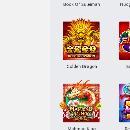
Book Of Suleiman
Nudg
Golden Dragon
S
Mahjong King
Re