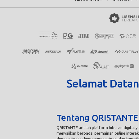
Fortune Crown 25
Fortune Crown
F
Selamat Datan
Tentang QRISTANTE
QRISTANTE adalah platform hiburan digital y
menyajikan berbagai permainan online interak
dengan tingkat kemenangan tinggi dan tampil
Chocolate Shop
Snak