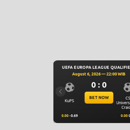
Super Seven Seas
G
U
UEFA EUROPA LEAGUE QUALIFI
August 6, 2026 — 22:59 WIB
0 : 0
Previous
BET NOW
Jagiellonia
Range
Bialystok
0.00
-0.82
0.00
Fortune Clover 40
Hea