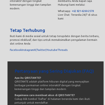
interaktif dengan tingkat
membantu Anda kapan saja.
kemenangan tinggi dan tampilan
Hubungi kami melalui:
modern.
Whatsapp:
+62 821-6260-2578
Live Chat: Tersedia 24/7 di situs
kami
Tetap Terhubung
Ikuti kami di media sosial untuk tetap terupdate dengan berita terbaru,
promosi eksklusif, dan tips untuk memaksimalkan pengalaman bermain
slot online Anda:
Facebook
Instagram
X(Twitter)
Youtube
Threads
Pertanyaan yang Sering Diajukan (FAQ)
Apa itu QRISTANTE?
QRISTANTE adalah platform hiburan digital yang menyajikan
berbagai permainan online interaktif dengan tingkat
kemenangan tinggi dan tampilan modern.
Bagaimana cara membuat akun di QRISTANTE?
Cukup klik tombol 'Daftar' di halaman beranda kami dan ikuti
petunjuk untuk mendaftar.