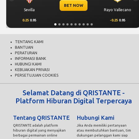
BET NOW
Rayo Vallecano
Alaves
-0.25
0.95
0.00
0.62
TENTANG KAMI
BANTUAN
PERATURAN
INFORMASI BANK
HUBUNGI KAMI
KEBIJAKAN PRIVASI
PERSETUJUAN COOKIES
Selamat Datang di QRISTANTE -
Platform Hiburan Digital Terpercaya
Tentang QRISTANTE
Hubungi Kami
QRISTANTE adalah platform
Jika Anda memiliki pertanyaan
hiburan digital yang menyajikan
atau membutuhkan bantuan, tim
berbagai permainan online
dukungan pelanggan kami siap