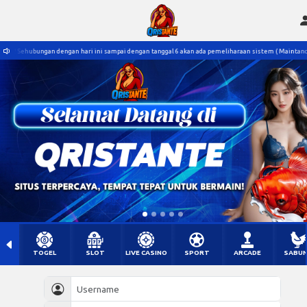
! Sehubungan dengan hari ini sampai dengan tanggal 6 akan ada pemeliharaan sistem ( Maintance ) 
TOGEL
SLOT
LIVE CASINO
SPORT
ARCADE
SABU