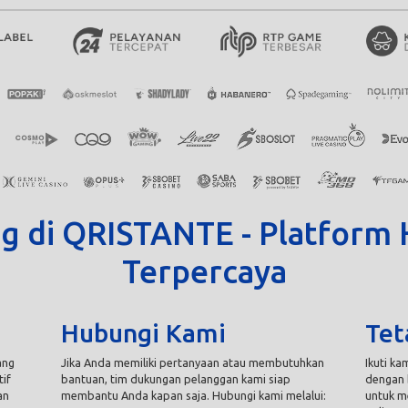
unt Mazuma
Fortune Dogs
Pumpkin Pa
g di QRISTANTE - Platform H
Terpercaya
ndon Hunter
Treasure Tomb
Queen of Que
Hubungi Kami
Tet
ang
Jika Anda memiliki pertanyaan atau membutuhkan
Ikuti ka
tif
bantuan, tim dukungan pelanggan kami siap
dengan b
an
membantu Anda kapan saja. Hubungi kami melalui:
untuk m