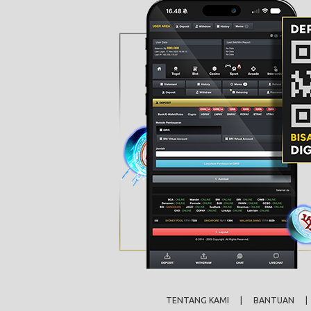
Kanes Inferno
Az
Pirates Plunder
Rid
TENTANG KAMI
|
BANTUAN
|