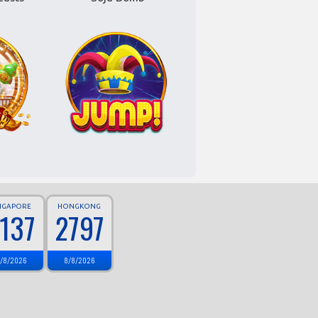
ky
Jump!
NGAPORE
HONGKONG
137
2797
/8/2026
8/8/2026
Mystic Rings