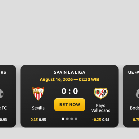
diana Wolf
Shivering Strings
Isibaya Qu
IERS
SPAIN LA LIGA
August 16, 2026 — 00:30 WIB
0 : 0
BET NOW
amo
Alaves
Getafe
Celt
reb
tem Towers
Taberna De Los
Santas Vil
0.82
0.00
0.57
0.00
-0.67
0.2
Muertos Ultra