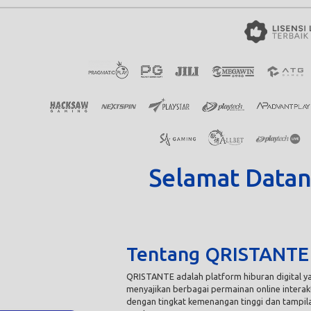
Raiden Shogun
Mo
Selamat Datan
Zeus
Lo
Tentang QRISTANTE
QRISTANTE adalah platform hiburan digital y
menyajikan berbagai permainan online interak
dengan tingkat kemenangan tinggi dan tampil