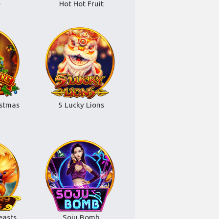
e
Hot Hot Fruit
istmas
5 Lucky Lions
easts
Soju Bomb