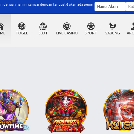
 hari ini sampai dengan tanggal 6 akan ada pemeliharaan sistem ( Maintance ) un
ME
TOGEL
SLOT
LIVE CASINO
SPORT
SABUNG
ARC