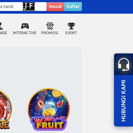
tuk sementara waktu layanan Withdraw, dan Customer Service akan NON-AKTIF semen
Masuk
Daftar
ADE
INTERACTIVE
PROMOSI
EVENT