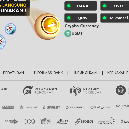
DANA
OVO
QRIS
Telkomsel
Crypto Currency
USDT
PERATURAN
|
INFORMASI BANK
|
HUBUNGI KAMI
|
KEBIJAKAN P