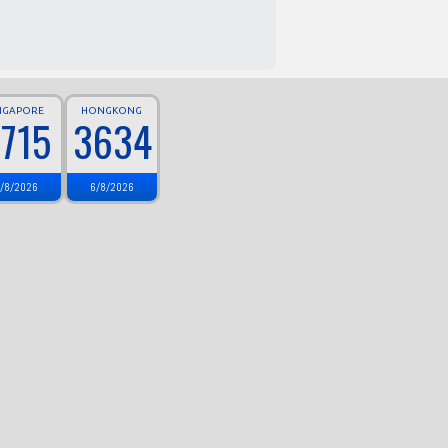
NGAPORE
HONGKONG
715
3634
/8/2026
6/8/2026