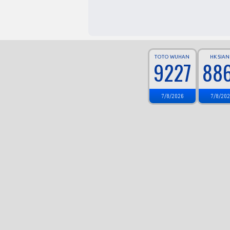
TOTO WUHAN
HK SIA
9227
88
7/8/2026
7/8/20