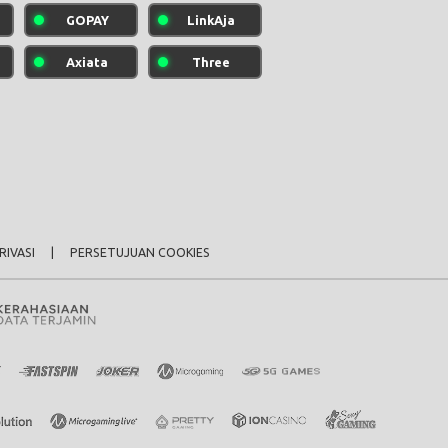
GOPAY
LinkAja
Axiata
Three
RIVASI
|
PERSETUJUAN COOKIES