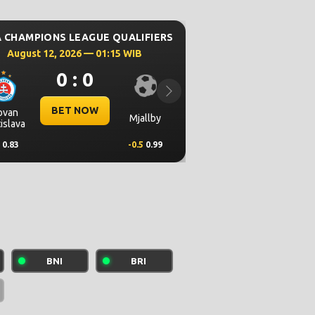
IENDLY
E-FOOTBALL F24 ELITE CLUB FRIENDLY
August 7, 2026 — 16:45 WIB
0 : 0
Next
BET NOW
villa
e-Real Madrid
e-Everton
0
-0.85
0.00
0.00
0.00
0.00
BNI
BRI