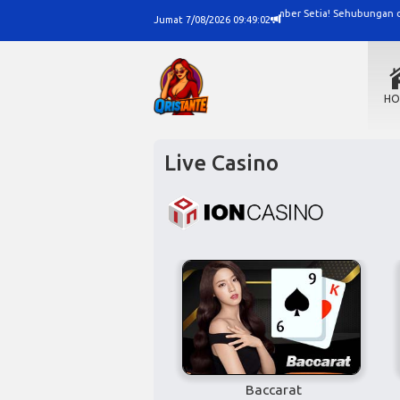
Salam JP, Member Setia! Sehubungan dengan
Jumat 7/08/2026 09:49:02
HO
Live Casino
Baccarat