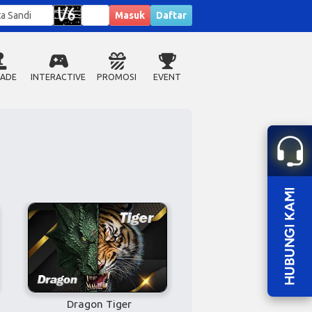
tuk sementara waktu layanan Withdraw, dan Customer Service akan NON-AKTIF semen
Masuk
Daftar
ADE
INTERACTIVE
PROMOSI
EVENT
Dragon Tiger