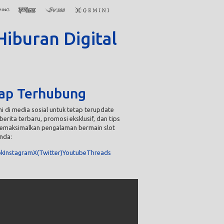
iburan Digital
ap Terhubung
mi di media sosial untuk tetap terupdate
erita terbaru, promosi eksklusif, dan tips
emaksimalkan pengalaman bermain slot
nda:
ok
Instagram
X(Twitter)
Youtube
Threads