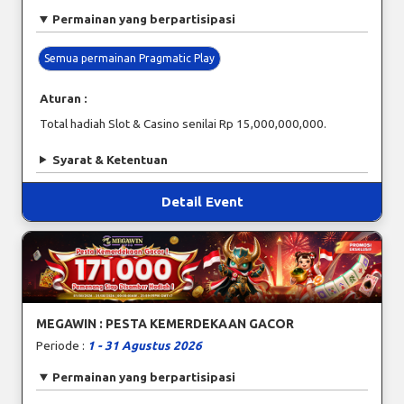
Permainan yang berpartisipasi
Semua permainan Pragmatic Play
Aturan :
Total hadiah Slot & Casino senilai Rp 15,000,000,000.
Syarat & Ketentuan
Detail Event
MEGAWIN : PESTA KEMERDEKAAN GACOR
Periode :
1 - 31 Agustus 2026
Permainan yang berpartisipasi