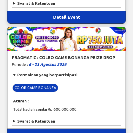
Syarat & Ketentuan
Detail Event
PRAGMATIC : COLRO GAME BONANZA PRIZE DROP
Periode :
6 - 23 Agustus 2026
Permainan yang berpartisipasi
COLOR GAME BONANZA
Aturan :
Total hadiah senilai Rp 600,000,000.
Syarat & Ketentuan