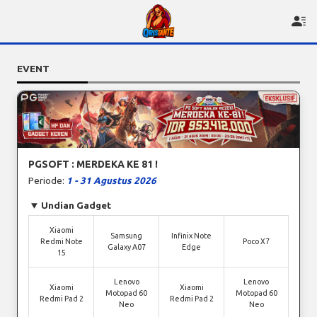
EVENT
PGSOFT : MERDEKA KE 81 !
Periode:
1 - 31 Agustus 2026
Undian Gadget
Xiaomi
Samsung
Infinix Note
Redmi Note
Poco X7
Galaxy A07
Edge
15
Lenovo
Lenovo
Xiaomi
Xiaomi
Motopad 60
Motopad 60
Redmi Pad 2
Redmi Pad 2
Neo
Neo