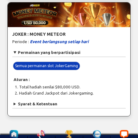
JOKER : MONEY METEOR
Periode :
Event berlangsung setiap hari
Permainan yang berpartisipasi
Semua permainan slot JokerGaming
Aturan :
Total hadiah senilai $80,000 USD.
Hadiah Grand Jackpot dari Jokergaming.
Syarat & Ketentuan