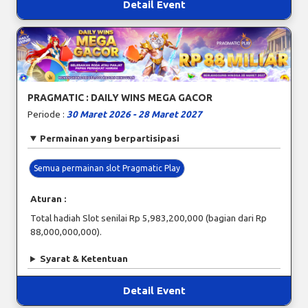
Detail Event
PRAGMATIC : DAILY WINS MEGA GACOR
Periode :
30 Maret 2026 - 28 Maret 2027
Permainan yang berpartisipasi
Semua permainan slot Pragmatic Play
Aturan :
Total hadiah Slot senilai Rp 5,983,200,000 (bagian dari Rp
88,000,000,000).
Syarat & Ketentuan
Detail Event