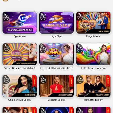
Spaceman
High Flyer
Mega Wheel
Sweet Bonanza Candyland
Gates of Olympus Roulette
Color Game Bonanza
Game Shows Lobby
Baccarat Lobby
Roulette Lobby