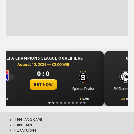
UEFA CHAMPIONS LEAGUE QUALIFIERS
August 12, 2026 — 01:30 WIB
0 : 0
Previous
Next
BET NOW
SK Sturm Graz
Fenerbahce
-0.5
0.95
0.5
0.87
TENTANG KAMI
BANTUAN
PERATURAN