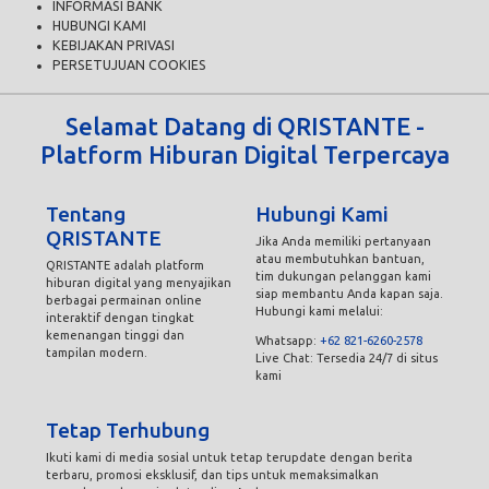
INFORMASI BANK
HUBUNGI KAMI
KEBIJAKAN PRIVASI
PERSETUJUAN COOKIES
Selamat Datang di QRISTANTE -
Platform Hiburan Digital Terpercaya
Tentang
Hubungi Kami
QRISTANTE
Jika Anda memiliki pertanyaan
atau membutuhkan bantuan,
QRISTANTE adalah platform
tim dukungan pelanggan kami
hiburan digital yang menyajikan
siap membantu Anda kapan saja.
berbagai permainan online
Hubungi kami melalui:
interaktif dengan tingkat
kemenangan tinggi dan
Whatsapp:
+62 821-6260-2578
tampilan modern.
Live Chat: Tersedia 24/7 di situs
kami
Tetap Terhubung
Ikuti kami di media sosial untuk tetap terupdate dengan berita
terbaru, promosi eksklusif, dan tips untuk memaksimalkan