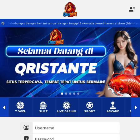
! Sehubungan dengan hari ini sampai dengan tanggal 6 akan ada pemeliharaan sistem ( Maintance )
TOGEL
SLOT
LIVE CASINO
SPORT
ARCADE
SABU