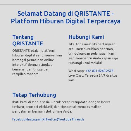
Selamat Datang di QRISTANTE -
Platform Hiburan Digital Terpercaya
Tentang
Hubungi Kami
QRISTANTE
Jika Anda memiliki pertanyaan
atau membutuhkan bantuan,
QRISTANTE adalah platform
tim dukungan pelanggan kami
hiburan digital yang menyajikan
siap membantu Anda kapan saja.
berbagai permainan online
Hubungi kami melalui:
interaktif dengan tingkat
kemenangan tinggi dan
Whatsapp:
+62 821-6260-2578
tampilan modern.
Live Chat: Tersedia 24/7 di situs
kami
Tetap Terhubung
Ikuti kami di media sosial untuk tetap terupdate dengan berita
terbaru, promosi eksklusif, dan tips untuk memaksimalkan
pengalaman bermain slot online Anda:
Facebook
Instagram
X(Twitter)
Youtube
Threads