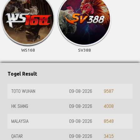
WS168
SV388
Togel Result
TOTO WUHAN
09-08-2026
9587
HK SIANG
09-08-2026
4008
MALAYSIA
09-08-2026
8548
QATAR
09-08-2026
3415