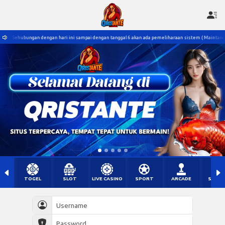
 Sehubungan dengan hari ini sampai dengan tanggal 6 akan ada pemeliharaan sistem ( Maintance ) u
TOGEL
SLOT
LIVE CASINO
SPORT
ARCADE
SABU