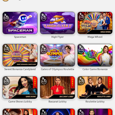
Spaceman
High Flyer
Mega Wheel
Sweet Bonanza Candyland
Gates of Olympus Roulette
Color Game Bonanza
Game Shows Lobby
Baccarat Lobby
Roulette Lobby