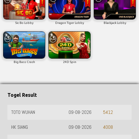
Sic Bo Lobby
Dragon Tiger Lobby
Blackjack Lobby
Big Bass Crash
24D Spin
Togel Result
TOTO WUHAN
09-08-2026
5412
HK SIANG
09-08-2026
4008