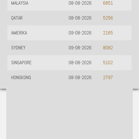
MALAYSIA
08-08-2026
6851
QATAR
08-08-2026
5256
AMERIKA
09-08-2026
2165
SYDNEY
09-08-2026
8082
SINGAPORE
08-08-2026
5102
HONGKONG
08-08-2026
2797